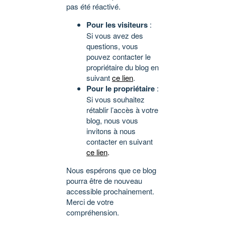
pas été réactivé.
Pour les visiteurs
:
Si vous avez des
questions, vous
pouvez contacter le
propriétaire du blog en
suivant
ce lien
.
Pour le propriétaire
:
Si vous souhaitez
rétablir l’accès à votre
blog, nous vous
invitons à nous
contacter en suivant
ce lien
.
Nous espérons que ce blog
pourra être de nouveau
accessible prochainement.
Merci de votre
compréhension.