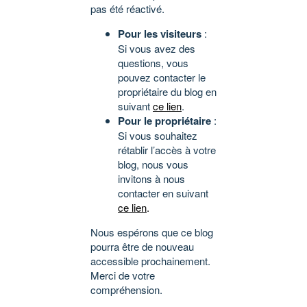
pas été réactivé.
Pour les visiteurs
:
Si vous avez des
questions, vous
pouvez contacter le
propriétaire du blog en
suivant
ce lien
.
Pour le propriétaire
:
Si vous souhaitez
rétablir l’accès à votre
blog, nous vous
invitons à nous
contacter en suivant
ce lien
.
Nous espérons que ce blog
pourra être de nouveau
accessible prochainement.
Merci de votre
compréhension.