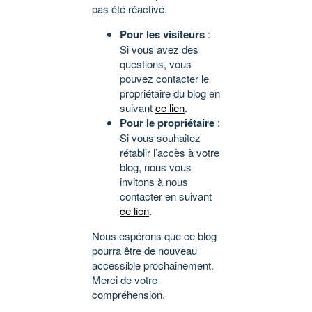
pas été réactivé.
Pour les visiteurs
:
Si vous avez des
questions, vous
pouvez contacter le
propriétaire du blog en
suivant
ce lien
.
Pour le propriétaire
:
Si vous souhaitez
rétablir l’accès à votre
blog, nous vous
invitons à nous
contacter en suivant
ce lien
.
Nous espérons que ce blog
pourra être de nouveau
accessible prochainement.
Merci de votre
compréhension.