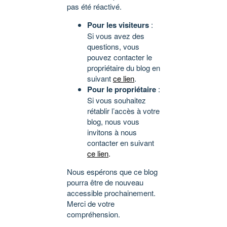
pas été réactivé.
Pour les visiteurs
:
Si vous avez des
questions, vous
pouvez contacter le
propriétaire du blog en
suivant
ce lien
.
Pour le propriétaire
:
Si vous souhaitez
rétablir l’accès à votre
blog, nous vous
invitons à nous
contacter en suivant
ce lien
.
Nous espérons que ce blog
pourra être de nouveau
accessible prochainement.
Merci de votre
compréhension.