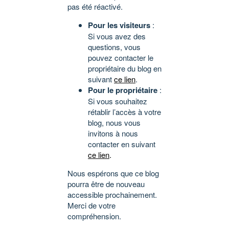
pas été réactivé.
Pour les visiteurs
:
Si vous avez des
questions, vous
pouvez contacter le
propriétaire du blog en
suivant
ce lien
.
Pour le propriétaire
:
Si vous souhaitez
rétablir l’accès à votre
blog, nous vous
invitons à nous
contacter en suivant
ce lien
.
Nous espérons que ce blog
pourra être de nouveau
accessible prochainement.
Merci de votre
compréhension.