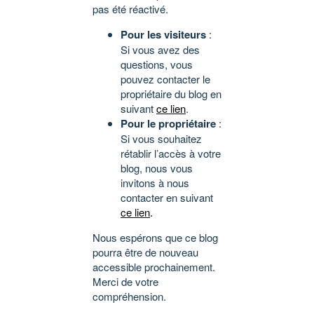
pas été réactivé.
Pour les visiteurs
:
Si vous avez des
questions, vous
pouvez contacter le
propriétaire du blog en
suivant
ce lien
.
Pour le propriétaire
:
Si vous souhaitez
rétablir l’accès à votre
blog, nous vous
invitons à nous
contacter en suivant
ce lien
.
Nous espérons que ce blog
pourra être de nouveau
accessible prochainement.
Merci de votre
compréhension.