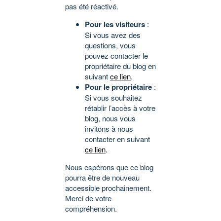
pas été réactivé.
Pour les visiteurs
:
Si vous avez des
questions, vous
pouvez contacter le
propriétaire du blog en
suivant
ce lien
.
Pour le propriétaire
:
Si vous souhaitez
rétablir l’accès à votre
blog, nous vous
invitons à nous
contacter en suivant
ce lien
.
Nous espérons que ce blog
pourra être de nouveau
accessible prochainement.
Merci de votre
compréhension.