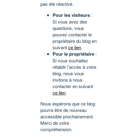
pas été réactivé.
Pour les visiteurs
:
Si vous avez des
questions, vous
pouvez contacter le
propriétaire du blog en
suivant
ce lien
.
Pour le propriétaire
:
Si vous souhaitez
rétablir l’accès à votre
blog, nous vous
invitons à nous
contacter en suivant
ce lien
.
Nous espérons que ce blog
pourra être de nouveau
accessible prochainement.
Merci de votre
compréhension.