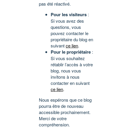
pas été réactivé.
Pour les visiteurs
:
Si vous avez des
questions, vous
pouvez contacter le
propriétaire du blog en
suivant
ce lien
.
Pour le propriétaire
:
Si vous souhaitez
rétablir l’accès à votre
blog, nous vous
invitons à nous
contacter en suivant
ce lien
.
Nous espérons que ce blog
pourra être de nouveau
accessible prochainement.
Merci de votre
compréhension.