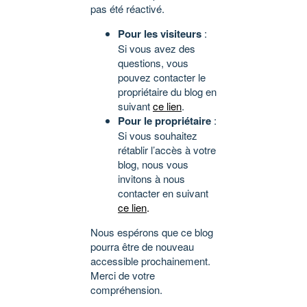
pas été réactivé.
Pour les visiteurs
:
Si vous avez des
questions, vous
pouvez contacter le
propriétaire du blog en
suivant
ce lien
.
Pour le propriétaire
:
Si vous souhaitez
rétablir l’accès à votre
blog, nous vous
invitons à nous
contacter en suivant
ce lien
.
Nous espérons que ce blog
pourra être de nouveau
accessible prochainement.
Merci de votre
compréhension.