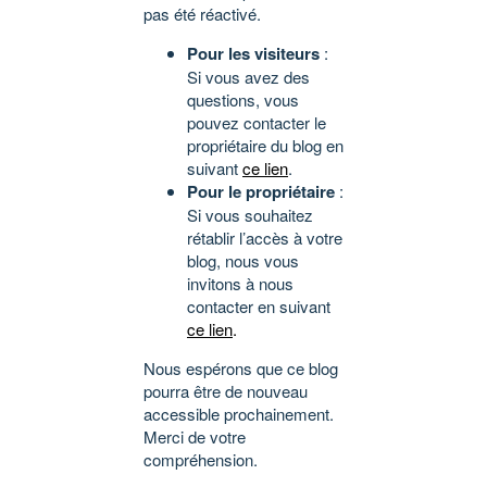
pas été réactivé.
Pour les visiteurs
:
Si vous avez des
questions, vous
pouvez contacter le
propriétaire du blog en
suivant
ce lien
.
Pour le propriétaire
:
Si vous souhaitez
rétablir l’accès à votre
blog, nous vous
invitons à nous
contacter en suivant
ce lien
.
Nous espérons que ce blog
pourra être de nouveau
accessible prochainement.
Merci de votre
compréhension.