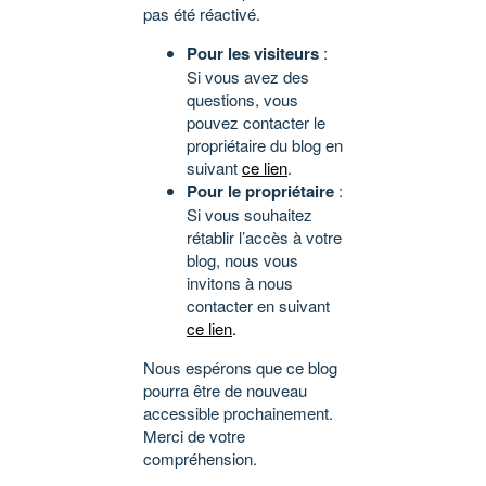
pas été réactivé.
Pour les visiteurs
:
Si vous avez des
questions, vous
pouvez contacter le
propriétaire du blog en
suivant
ce lien
.
Pour le propriétaire
:
Si vous souhaitez
rétablir l’accès à votre
blog, nous vous
invitons à nous
contacter en suivant
ce lien
.
Nous espérons que ce blog
pourra être de nouveau
accessible prochainement.
Merci de votre
compréhension.