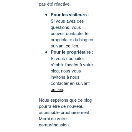
pas été réactivé.
Pour les visiteurs
:
Si vous avez des
questions, vous
pouvez contacter le
propriétaire du blog en
suivant
ce lien
.
Pour le propriétaire
:
Si vous souhaitez
rétablir l’accès à votre
blog, nous vous
invitons à nous
contacter en suivant
ce lien
.
Nous espérons que ce blog
pourra être de nouveau
accessible prochainement.
Merci de votre
compréhension.