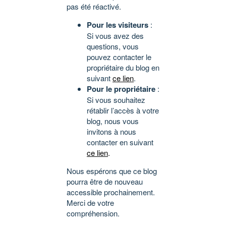
pas été réactivé.
Pour les visiteurs
:
Si vous avez des
questions, vous
pouvez contacter le
propriétaire du blog en
suivant
ce lien
.
Pour le propriétaire
:
Si vous souhaitez
rétablir l’accès à votre
blog, nous vous
invitons à nous
contacter en suivant
ce lien
.
Nous espérons que ce blog
pourra être de nouveau
accessible prochainement.
Merci de votre
compréhension.