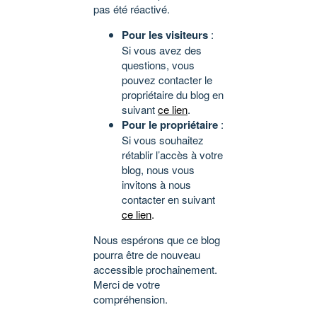
pas été réactivé.
Pour les visiteurs
:
Si vous avez des
questions, vous
pouvez contacter le
propriétaire du blog en
suivant
ce lien
.
Pour le propriétaire
:
Si vous souhaitez
rétablir l’accès à votre
blog, nous vous
invitons à nous
contacter en suivant
ce lien
.
Nous espérons que ce blog
pourra être de nouveau
accessible prochainement.
Merci de votre
compréhension.