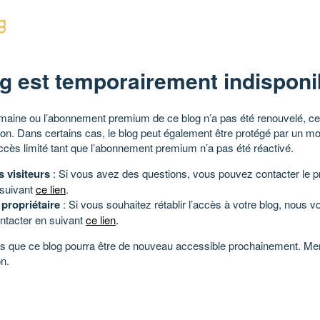
g est temporairement indisponi
aine ou l’abonnement premium de ce blog n’a pas été renouvelé, ce 
tion. Dans certains cas, le blog peut également être protégé par un m
ccès limité tant que l’abonnement premium n’a pas été réactivé.
s visiteurs
: Si vous avez des questions, vous pouvez contacter le pr
 suivant
ce lien
.
 propriétaire
: Si vous souhaitez rétablir l’accès à votre blog, nous v
ntacter en suivant
ce lien
.
 que ce blog pourra être de nouveau accessible prochainement. Mer
n.