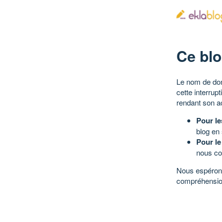
Ce blo
Le nom de dom
cette interrup
rendant son a
Pour le
blog en
Pour le
nous co
Nous espérons
compréhensio