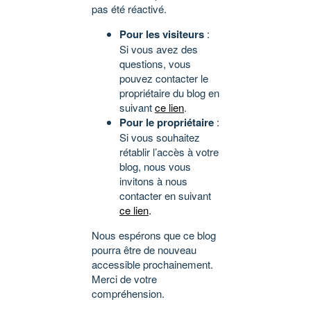
pas été réactivé.
Pour les visiteurs
:
Si vous avez des
questions, vous
pouvez contacter le
propriétaire du blog en
suivant
ce lien
.
Pour le propriétaire
:
Si vous souhaitez
rétablir l’accès à votre
blog, nous vous
invitons à nous
contacter en suivant
ce lien
.
Nous espérons que ce blog
pourra être de nouveau
accessible prochainement.
Merci de votre
compréhension.