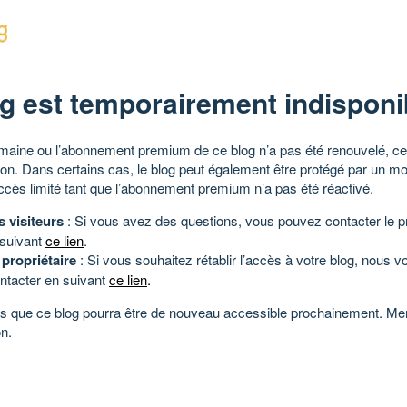
g est temporairement indisponi
aine ou l’abonnement premium de ce blog n’a pas été renouvelé, ce 
tion. Dans certains cas, le blog peut également être protégé par un m
ccès limité tant que l’abonnement premium n’a pas été réactivé.
s visiteurs
: Si vous avez des questions, vous pouvez contacter le pr
 suivant
ce lien
.
 propriétaire
: Si vous souhaitez rétablir l’accès à votre blog, nous v
ntacter en suivant
ce lien
.
 que ce blog pourra être de nouveau accessible prochainement. Mer
n.