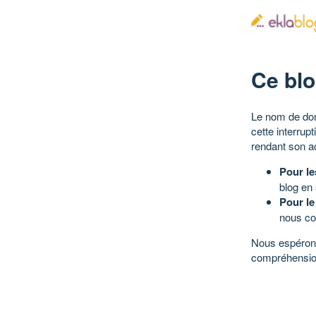
Ce blo
Le nom de dom
cette interrup
rendant son a
Pour le
blog en
Pour le
nous co
Nous espérons
compréhensio