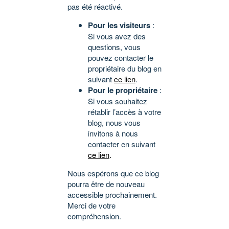
pas été réactivé.
Pour les visiteurs
:
Si vous avez des
questions, vous
pouvez contacter le
propriétaire du blog en
suivant
ce lien
.
Pour le propriétaire
:
Si vous souhaitez
rétablir l’accès à votre
blog, nous vous
invitons à nous
contacter en suivant
ce lien
.
Nous espérons que ce blog
pourra être de nouveau
accessible prochainement.
Merci de votre
compréhension.