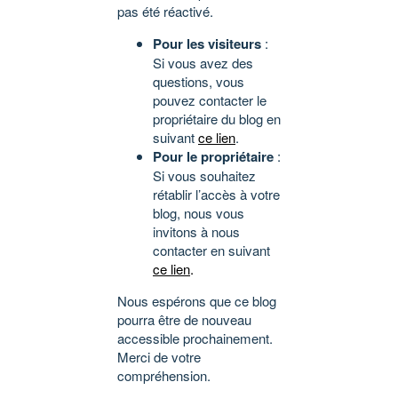
pas été réactivé.
Pour les visiteurs
:
Si vous avez des
questions, vous
pouvez contacter le
propriétaire du blog en
suivant
ce lien
.
Pour le propriétaire
:
Si vous souhaitez
rétablir l’accès à votre
blog, nous vous
invitons à nous
contacter en suivant
ce lien
.
Nous espérons que ce blog
pourra être de nouveau
accessible prochainement.
Merci de votre
compréhension.