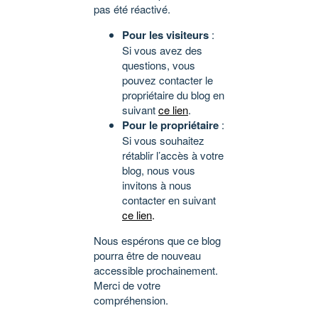
pas été réactivé.
Pour les visiteurs
:
Si vous avez des
questions, vous
pouvez contacter le
propriétaire du blog en
suivant
ce lien
.
Pour le propriétaire
:
Si vous souhaitez
rétablir l’accès à votre
blog, nous vous
invitons à nous
contacter en suivant
ce lien
.
Nous espérons que ce blog
pourra être de nouveau
accessible prochainement.
Merci de votre
compréhension.