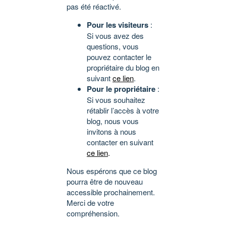
pas été réactivé.
Pour les visiteurs
:
Si vous avez des
questions, vous
pouvez contacter le
propriétaire du blog en
suivant
ce lien
.
Pour le propriétaire
:
Si vous souhaitez
rétablir l’accès à votre
blog, nous vous
invitons à nous
contacter en suivant
ce lien
.
Nous espérons que ce blog
pourra être de nouveau
accessible prochainement.
Merci de votre
compréhension.