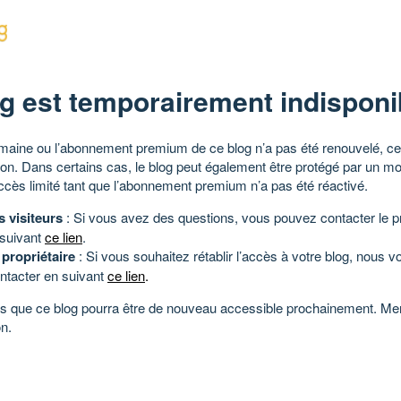
g est temporairement indisponi
aine ou l’abonnement premium de ce blog n’a pas été renouvelé, ce 
tion. Dans certains cas, le blog peut également être protégé par un m
ccès limité tant que l’abonnement premium n’a pas été réactivé.
s visiteurs
: Si vous avez des questions, vous pouvez contacter le pr
 suivant
ce lien
.
 propriétaire
: Si vous souhaitez rétablir l’accès à votre blog, nous v
ntacter en suivant
ce lien
.
 que ce blog pourra être de nouveau accessible prochainement. Mer
n.