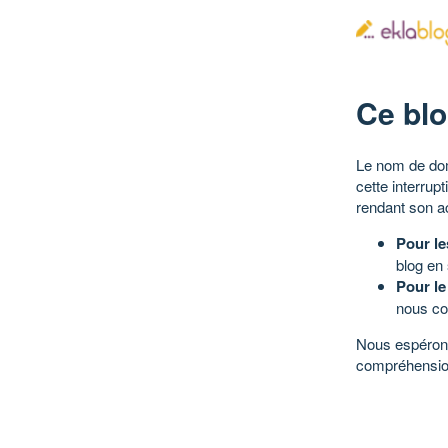
Ce blo
Le nom de dom
cette interrup
rendant son a
Pour le
blog en
Pour le
nous co
Nous espérons
compréhensio