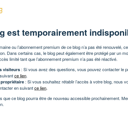
g est temporairement indisponi
aine ou l’abonnement premium de ce blog n’a pas été renouvelé, ce 
tion. Dans certains cas, le blog peut également être protégé par un m
ccès limité tant que l’abonnement premium n’a pas été réactivé.
s visiteurs
: Si vous avez des questions, vous pouvez contacter le pr
 suivant
ce lien
.
 propriétaire
: Si vous souhaitez rétablir l’accès à votre blog, nous v
ntacter en suivant
ce lien
.
 que ce blog pourra être de nouveau accessible prochainement. Mer
n.