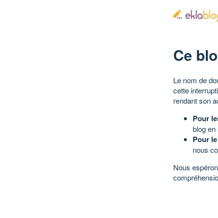
Ce blo
Le nom de dom
cette interrup
rendant son a
Pour le
blog en
Pour le
nous co
Nous espérons
compréhensio