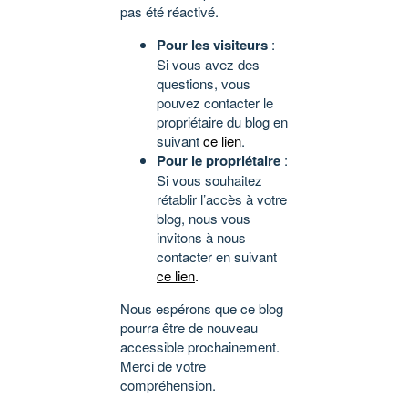
pas été réactivé.
Pour les visiteurs
:
Si vous avez des
questions, vous
pouvez contacter le
propriétaire du blog en
suivant
ce lien
.
Pour le propriétaire
:
Si vous souhaitez
rétablir l’accès à votre
blog, nous vous
invitons à nous
contacter en suivant
ce lien
.
Nous espérons que ce blog
pourra être de nouveau
accessible prochainement.
Merci de votre
compréhension.