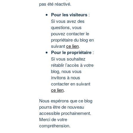
pas été réactivé.
Pour les visiteurs
:
Si vous avez des
questions, vous
pouvez contacter le
propriétaire du blog en
suivant
ce lien
.
Pour le propriétaire
:
Si vous souhaitez
rétablir l’accès à votre
blog, nous vous
invitons à nous
contacter en suivant
ce lien
.
Nous espérons que ce blog
pourra être de nouveau
accessible prochainement.
Merci de votre
compréhension.