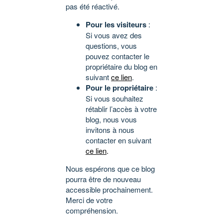
pas été réactivé.
Pour les visiteurs
:
Si vous avez des
questions, vous
pouvez contacter le
propriétaire du blog en
suivant
ce lien
.
Pour le propriétaire
:
Si vous souhaitez
rétablir l’accès à votre
blog, nous vous
invitons à nous
contacter en suivant
ce lien
.
Nous espérons que ce blog
pourra être de nouveau
accessible prochainement.
Merci de votre
compréhension.