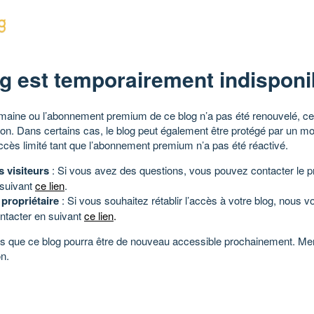
g est temporairement indisponi
aine ou l’abonnement premium de ce blog n’a pas été renouvelé, ce 
tion. Dans certains cas, le blog peut également être protégé par un m
ccès limité tant que l’abonnement premium n’a pas été réactivé.
s visiteurs
: Si vous avez des questions, vous pouvez contacter le pr
 suivant
ce lien
.
 propriétaire
: Si vous souhaitez rétablir l’accès à votre blog, nous v
ntacter en suivant
ce lien
.
 que ce blog pourra être de nouveau accessible prochainement. Mer
n.