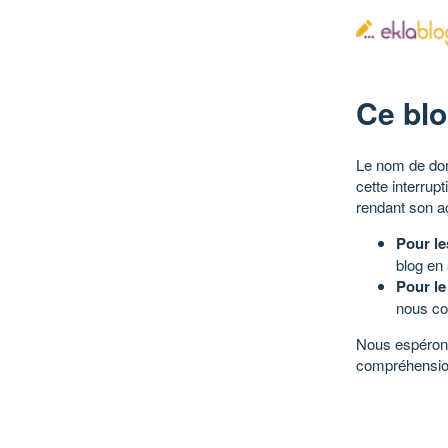
Ce blo
Le nom de dom
cette interrup
rendant son a
Pour le
blog en
Pour le
nous co
Nous espérons
compréhensio