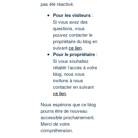
pas été réactivé.
Pour les visiteurs
:
Si vous avez des
questions, vous
pouvez contacter le
propriétaire du blog en
suivant
ce lien
.
Pour le propriétaire
:
Si vous souhaitez
rétablir l’accès à votre
blog, nous vous
invitons à nous
contacter en suivant
ce lien
.
Nous espérons que ce blog
pourra être de nouveau
accessible prochainement.
Merci de votre
compréhension.