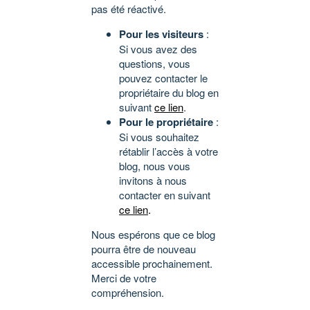
pas été réactivé.
Pour les visiteurs
:
Si vous avez des
questions, vous
pouvez contacter le
propriétaire du blog en
suivant
ce lien
.
Pour le propriétaire
:
Si vous souhaitez
rétablir l’accès à votre
blog, nous vous
invitons à nous
contacter en suivant
ce lien
.
Nous espérons que ce blog
pourra être de nouveau
accessible prochainement.
Merci de votre
compréhension.