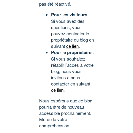
pas été réactivé.
Pour les visiteurs
:
Si vous avez des
questions, vous
pouvez contacter le
propriétaire du blog en
suivant
ce lien
.
Pour le propriétaire
:
Si vous souhaitez
rétablir l’accès à votre
blog, nous vous
invitons à nous
contacter en suivant
ce lien
.
Nous espérons que ce blog
pourra être de nouveau
accessible prochainement.
Merci de votre
compréhension.