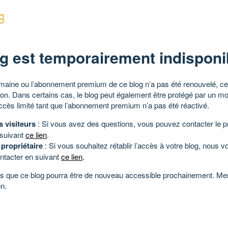
g est temporairement indisponi
aine ou l’abonnement premium de ce blog n’a pas été renouvelé, ce 
tion. Dans certains cas, le blog peut également être protégé par un m
ccès limité tant que l’abonnement premium n’a pas été réactivé.
s visiteurs
: Si vous avez des questions, vous pouvez contacter le pr
 suivant
ce lien
.
 propriétaire
: Si vous souhaitez rétablir l’accès à votre blog, nous v
ntacter en suivant
ce lien
.
 que ce blog pourra être de nouveau accessible prochainement. Mer
n.