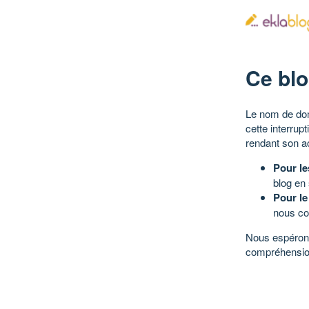
Ce blo
Le nom de dom
cette interrup
rendant son a
Pour le
blog en
Pour le
nous co
Nous espérons
compréhensio