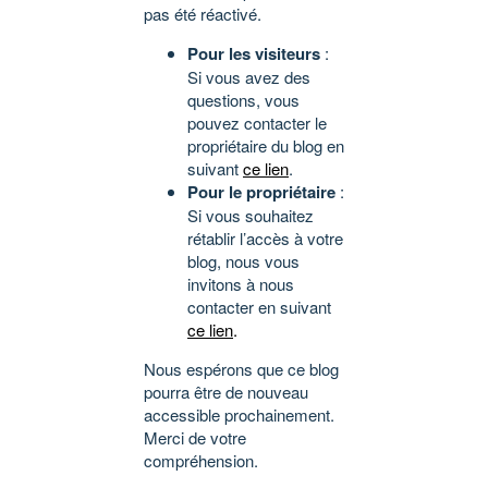
pas été réactivé.
Pour les visiteurs
:
Si vous avez des
questions, vous
pouvez contacter le
propriétaire du blog en
suivant
ce lien
.
Pour le propriétaire
:
Si vous souhaitez
rétablir l’accès à votre
blog, nous vous
invitons à nous
contacter en suivant
ce lien
.
Nous espérons que ce blog
pourra être de nouveau
accessible prochainement.
Merci de votre
compréhension.