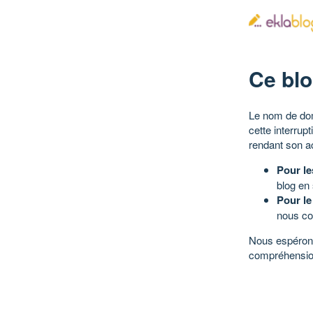
Ce blo
Le nom de dom
cette interrup
rendant son a
Pour le
blog en
Pour le
nous co
Nous espérons
compréhensio