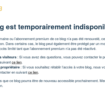
g est temporairement indisponi
aine ou l’abonnement premium de ce blog n’a pas été renouvelé, ce 
tion. Dans certains cas, le blog peut également être protégé par un m
ccès limité tant que l’abonnement premium n’a pas été réactivé.
s visiteurs
: Si vous avez des questions, vous pouvez contacter le pr
 suivant
ce lien
.
 propriétaire
: Si vous souhaitez rétablir l’accès à votre blog, nous v
ntacter en suivant
ce lien
.
 que ce blog pourra être de nouveau accessible prochainement. Mer
n.