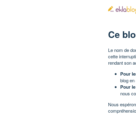
Ce blo
Le nom de dom
cette interrup
rendant son a
Pour le
blog en
Pour le
nous co
Nous espérons
compréhensio