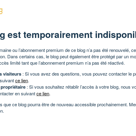
g est temporairement indisponi
aine ou l’abonnement premium de ce blog n’a pas été renouvelé, ce 
tion. Dans certains cas, le blog peut également être protégé par un m
ccès limité tant que l’abonnement premium n’a pas été réactivé.
s visiteurs
: Si vous avez des questions, vous pouvez contacter le pr
 suivant
ce lien
.
 propriétaire
: Si vous souhaitez rétablir l’accès à votre blog, nous v
ntacter en suivant
ce lien
.
 que ce blog pourra être de nouveau accessible prochainement. Mer
n.