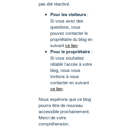
pas été réactivé.
Pour les visiteurs
:
Si vous avez des
questions, vous
pouvez contacter le
propriétaire du blog en
suivant
ce lien
.
Pour le propriétaire
:
Si vous souhaitez
rétablir l’accès à votre
blog, nous vous
invitons à nous
contacter en suivant
ce lien
.
Nous espérons que ce blog
pourra être de nouveau
accessible prochainement.
Merci de votre
compréhension.