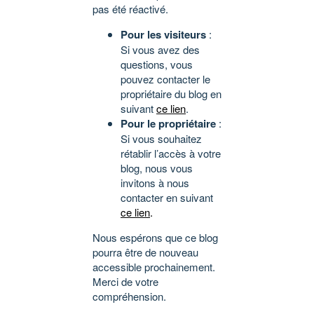
pas été réactivé.
Pour les visiteurs
:
Si vous avez des
questions, vous
pouvez contacter le
propriétaire du blog en
suivant
ce lien
.
Pour le propriétaire
:
Si vous souhaitez
rétablir l’accès à votre
blog, nous vous
invitons à nous
contacter en suivant
ce lien
.
Nous espérons que ce blog
pourra être de nouveau
accessible prochainement.
Merci de votre
compréhension.