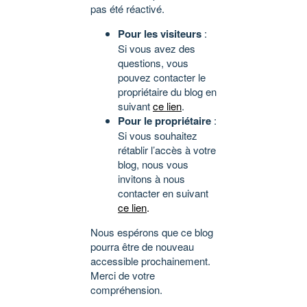
pas été réactivé.
Pour les visiteurs
:
Si vous avez des
questions, vous
pouvez contacter le
propriétaire du blog en
suivant
ce lien
.
Pour le propriétaire
:
Si vous souhaitez
rétablir l’accès à votre
blog, nous vous
invitons à nous
contacter en suivant
ce lien
.
Nous espérons que ce blog
pourra être de nouveau
accessible prochainement.
Merci de votre
compréhension.