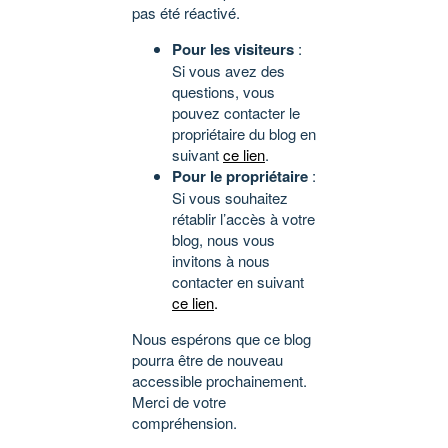
pas été réactivé.
Pour les visiteurs
:
Si vous avez des
questions, vous
pouvez contacter le
propriétaire du blog en
suivant
ce lien
.
Pour le propriétaire
:
Si vous souhaitez
rétablir l’accès à votre
blog, nous vous
invitons à nous
contacter en suivant
ce lien
.
Nous espérons que ce blog
pourra être de nouveau
accessible prochainement.
Merci de votre
compréhension.