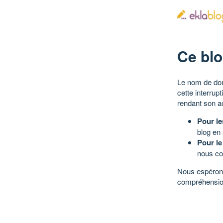
Ce blo
Le nom de dom
cette interrup
rendant son a
Pour le
blog en
Pour le
nous co
Nous espérons
compréhensio