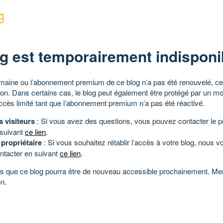
g est temporairement indisponi
aine ou l’abonnement premium de ce blog n’a pas été renouvelé, ce 
tion. Dans certains cas, le blog peut également être protégé par un m
ccès limité tant que l’abonnement premium n’a pas été réactivé.
s visiteurs
: Si vous avez des questions, vous pouvez contacter le pr
 suivant
ce lien
.
 propriétaire
: Si vous souhaitez rétablir l’accès à votre blog, nous v
ntacter en suivant
ce lien
.
 que ce blog pourra être de nouveau accessible prochainement. Mer
n.