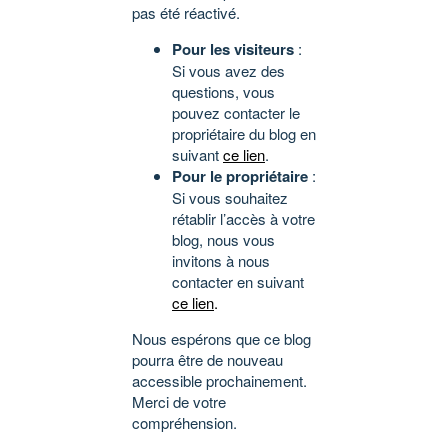
pas été réactivé.
Pour les visiteurs
:
Si vous avez des
questions, vous
pouvez contacter le
propriétaire du blog en
suivant
ce lien
.
Pour le propriétaire
:
Si vous souhaitez
rétablir l’accès à votre
blog, nous vous
invitons à nous
contacter en suivant
ce lien
.
Nous espérons que ce blog
pourra être de nouveau
accessible prochainement.
Merci de votre
compréhension.