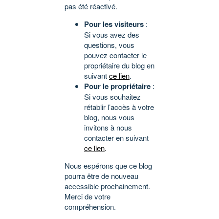
pas été réactivé.
Pour les visiteurs
:
Si vous avez des
questions, vous
pouvez contacter le
propriétaire du blog en
suivant
ce lien
.
Pour le propriétaire
:
Si vous souhaitez
rétablir l’accès à votre
blog, nous vous
invitons à nous
contacter en suivant
ce lien
.
Nous espérons que ce blog
pourra être de nouveau
accessible prochainement.
Merci de votre
compréhension.